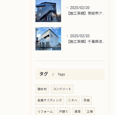
2025/02/20
【施工実績】常総市アパート屋根・外壁塗装工事
2025/02/20
【施工実績】千葉県流山市外壁塗装工事
タグ
Tags
撥水材
コンクリート
金属サイディング
ニチハ
茨城
リフォーム
戸建て
賃貸
工場