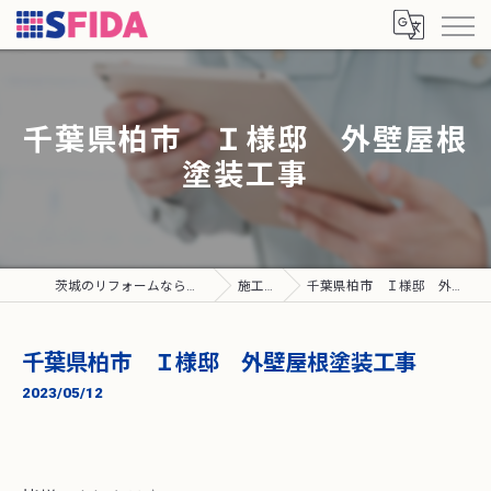
千葉県柏市 Ｉ様邸 外壁屋根
塗装工事
茨城のリフォームなら株式会社SFIDA
施工実績
千葉県柏市 Ｉ様邸 外壁屋根塗装工事
千葉県柏市 Ｉ様邸 外壁屋根塗装工事
2023/05/12