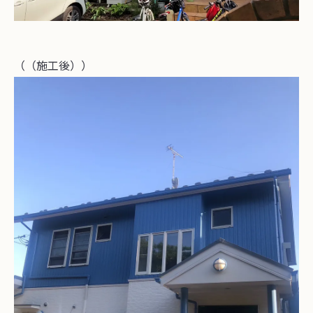
（（施工後））