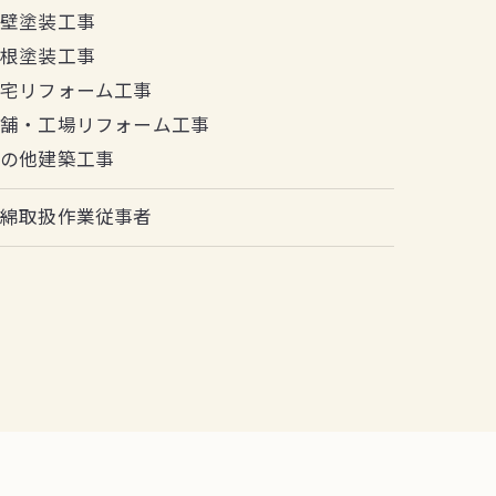
外壁塗装工事
屋根塗装工事
住宅リフォーム工事
店舗・工場リフォーム工事
その他建築工事
石綿取扱作業従事者