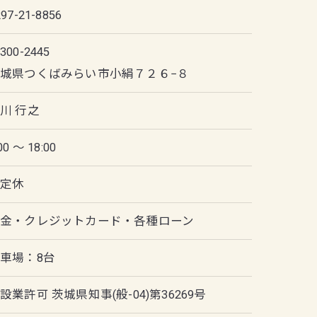
297-21-8856
300-2445
城県つくばみらい市小絹７２６−８
川 行之
00 ～ 18:00
不定休
現金・クレジットカード・各種ローン
車場：8台
設業許可 茨城県知事(般-04)第36269号