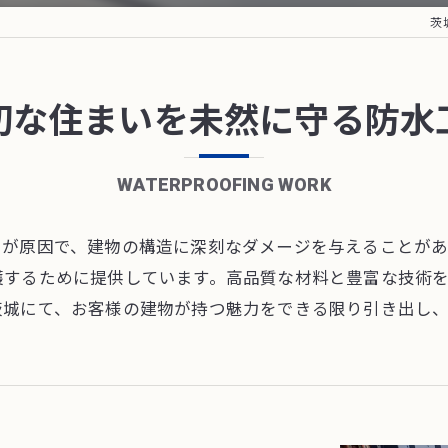
茨
切な住まいを未然に守る防水
WATERPROOFING WORK
らが原因で、建物の構造に深刻なダメージを与えることが
護するために提供しています。高品質な材料と豊富な技術
茨城にて、お客様の建物が持つ魅力をできる限り引き出し