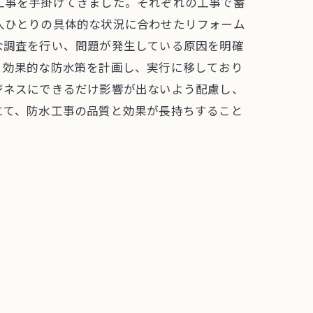
工事を手掛けてきました。それぞれの工事で蓄
人ひとりの具体的な状況に合わせたリフォーム
な調査を行い、問題が発生している原因を明確
、効果的な防水策を計画し、実行に移しており
ジネスにできるだけ影響が出ないよう配慮し、
にて、防水工事の品質と効果が長持ちすること