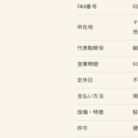
FAX番号
0
〒
所在地
茨
代表取締役
細
営業時間
9:
定休日
支払い方法
設備・特徴
駐
許可
建