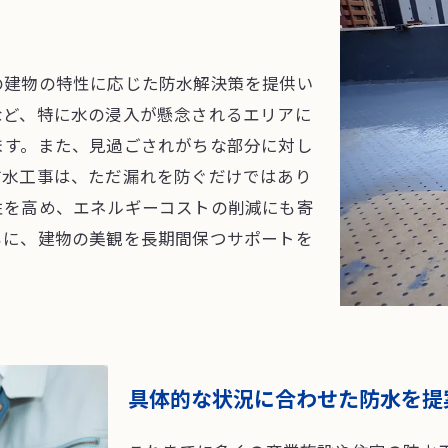
の建物の特性に応じた防水解決策を提供い
など、特に水の浸入が懸念されるエリアに
ます。また、見過ごされがちな部分に対し
防水工事は、ただ漏れを防ぐだけではあり
性を高め、エネルギーコストの削減にも寄
もに、建物の美観を長期間保つサポートを
具体的な状況に合わせた防水を提