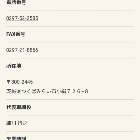
電話番号
0297-52-2585
FAX番号
0297-21-8856
所在地
〒300-2445
茨城県つくばみらい市小絹７２６−８
代表取締役
細川 行之
営業時間