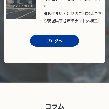
ら
◀︎お住まい・建物のご相談はこち
ら茨城県守谷市テナント外構工…
ブログへ
コラム