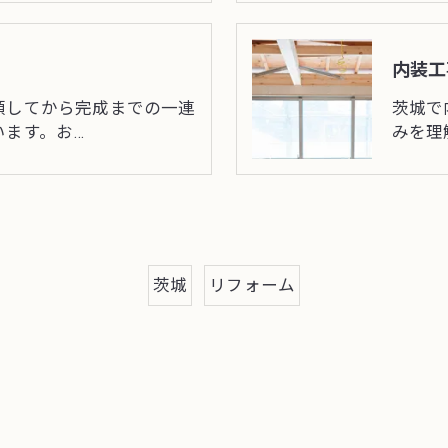
内装工
頼してから完成までの一連
茨城で
います。お…
みを理
茨城
リフォーム