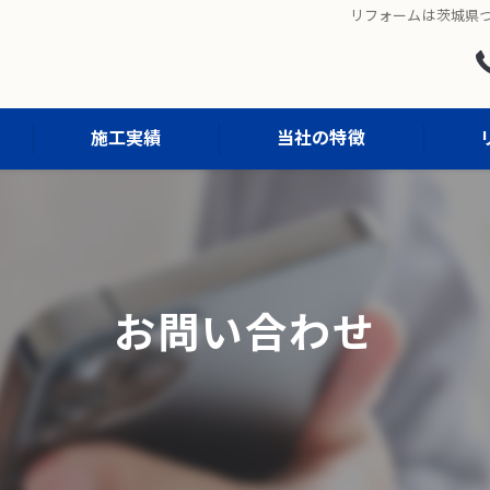
リフォームは茨城県つ
施工実績
当社の特徴
屋根塗装
外壁塗装
お問い合わせ
防水工事
外構工事
内装工事