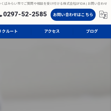
くばみらい市でご質問や相談を受け付ける株式会社SFIDA | お問い合わせ
0297-52-2585
お問い合わせはこちら
リクルート
アクセス
ブログ
コラム