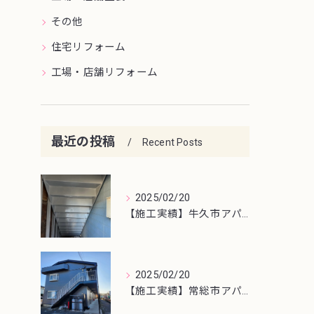
その他
住宅リフォーム
工場・店舗リフォーム
最近の投稿
Recent Posts
2025/02/20
【施工実績】牛久市アパート鉄骨階段塗装
2025/02/20
【施工実績】常総市アパート屋根・外壁塗装工事