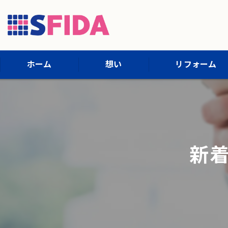
ホーム
想い
リフォーム
施工内容
施工までの流れ
新