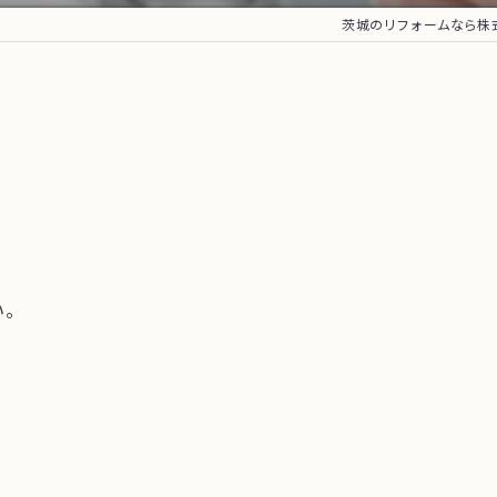
茨城のリフォームなら株式会
い。