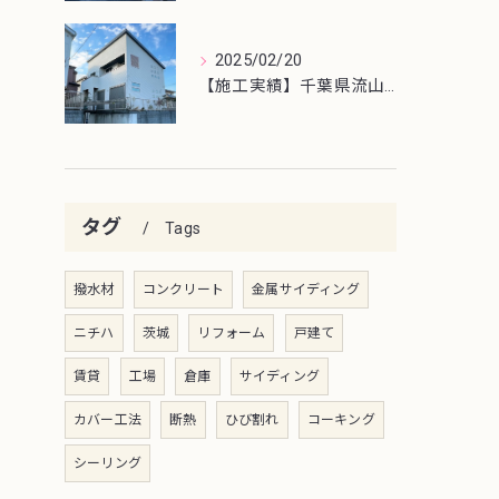
2025/02/20
【施工実績】千葉県流山市外壁塗装工事
タグ
Tags
撥水材
コンクリート
金属サイディング
ニチハ
茨城
リフォーム
戸建て
賃貸
工場
倉庫
サイディング
カバー工法
断熱
ひび割れ
コーキング
シーリング