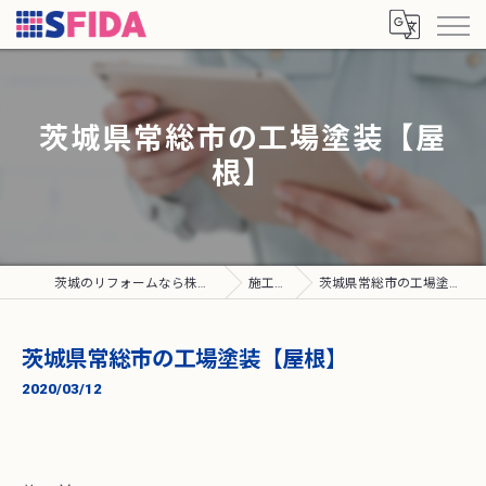
茨城県常総市の工場塗装【屋
根】
茨城のリフォームなら株式会社SFIDA
施工実績
茨城県常総市の工場塗装【屋根】
茨城県常総市の工場塗装【屋根】
2020/03/12