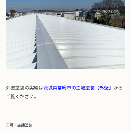
外壁塗装の実績は
茨城県常総市の工場塗装【外壁】
から
ご覧ください。
工場・店舗塗装