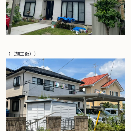
（（施工後））