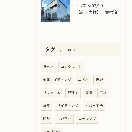
2025/02/20
【施工実績】千葉県流山市外壁塗装工事
タグ
Tags
撥水材
コンクリート
金属サイディング
ニチハ
茨城
リフォーム
戸建て
賃貸
工場
倉庫
サイディング
カバー工法
断熱
ひび割れ
コーキング
シーリング