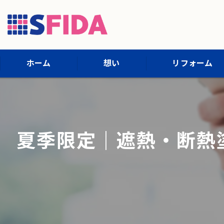
ホーム
想い
リフォーム
施工内容
施工までの流れ
夏季限定｜遮熱・断熱