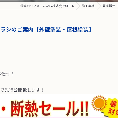
茨城のリフォームなら株式会社SFIDA
施工実績
夏季限定
チラシのご案内【外壁塗装・屋根塗装】
お任せ！
定で先行公開致します！