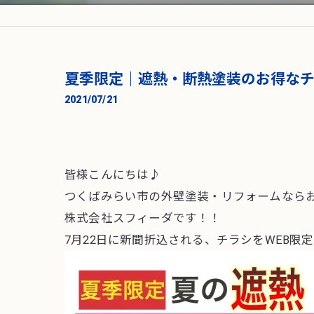
夏季限定｜遮熱・断熱塗装のお得な
2021/07/21
皆様こんにちは♪
つくばみらい市の外壁塗装・リフォームなら
株式会社スフィーダです！！
7月22日に新聞折込される、チラシをWEB限