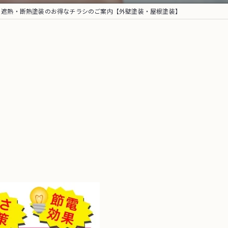
｜遮熱・断熱塗装のお得なチラシのご案内【外壁塗装・屋根塗装】