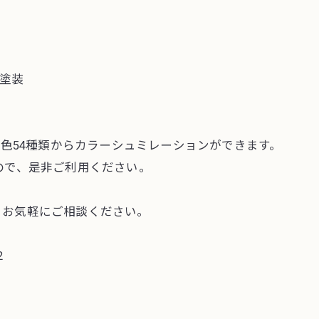
塗装
の色54種類からカラーシュミレーションができます。
ので、是非ご利用ください。
、お気軽にご相談ください。
2