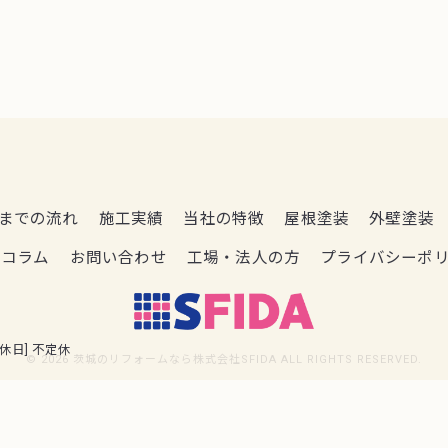
までの流れ
施工実績
当社の特徴
屋根塗装
外壁塗装
コラム
お問い合わせ
工場・法人の方
プライバシーポ
[定休日] 不定休
© 2026 茨城のリフォームなら株式会社SFIDA ALL RIGHTS RESERVED.