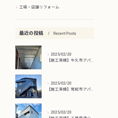
工場・店舗リフォーム
最近の投稿
Recent Posts
2025/02/20
【施工実績】牛久市アパート鉄骨階段塗装
2025/02/20
【施工実績】常総市アパート屋根・外壁塗装工事
2025/02/20