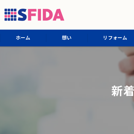
ホーム
想い
リフォーム
施工内容
施工までの流れ
新