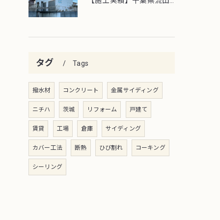
【施工実績】千葉県流山市外壁塗装工事
タグ
Tags
撥水材
コンクリート
金属サイディング
ニチハ
茨城
リフォーム
戸建て
賃貸
工場
倉庫
サイディング
カバー工法
断熱
ひび割れ
コーキング
シーリング