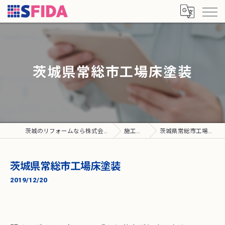
茨城県常総市工場床塗装
茨城のリフォームなら株式会社SFIDA
施工実績
茨城県常総市工場床塗装
茨城県常総市工場床塗装
2019/12/20