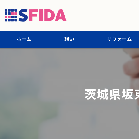
ホーム
想い
リフォーム
施工内容
施工までの流れ
茨城県坂