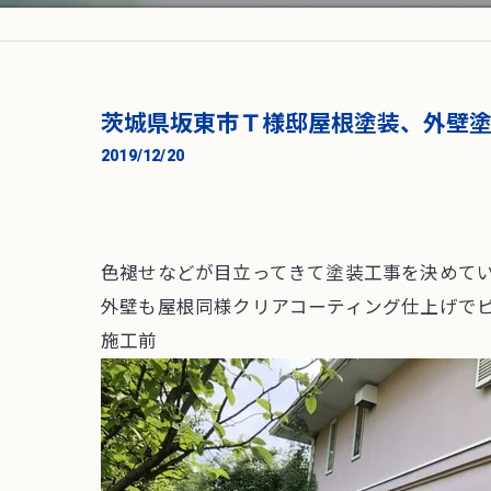
茨城県坂東市Ｔ様邸屋根塗装、外壁
2019/12/20
色褪せなどが目立ってきて塗装工事を決めて
外壁も屋根同様クリアコーティング仕上げで
施工前