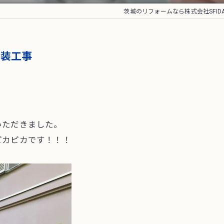
茨城のリフォームなら株式会社SFID
塗装工事
いただきました。
ピカピカです！！！