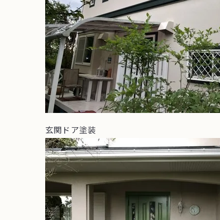
玄関ドア塗装