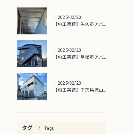
2025/02/20
【施工実績】牛久市アパート鉄骨階段塗装
2025/02/20
【施工実績】常総市アパート屋根・外壁塗装工事
2025/02/20
【施工実績】千葉県流山市外壁塗装工事
タグ
Tags