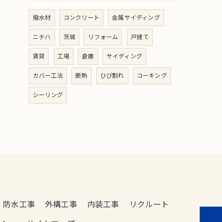
撥水材
コンクリート
金属サイディング
ニチハ
茨城
リフォーム
戸建て
賃貸
工場
倉庫
サイディング
カバー工法
断熱
ひび割れ
コーキング
シーリング
防水工事
外構工事
内装工事
リクルート