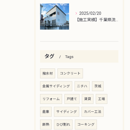
2025/02/20
【施工実績】千葉県流山市外壁塗装工事
タグ
Tags
撥水材
コンクリート
金属サイディング
ニチハ
茨城
リフォーム
戸建て
賃貸
工場
倉庫
サイディング
カバー工法
断熱
ひび割れ
コーキング