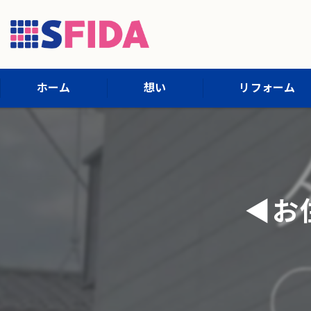
ホーム
想い
リフォーム
施工内容
施工までの流れ
◀︎