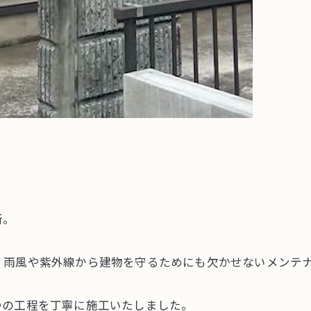
所。
、雨風や紫外線から建物を守るためにも欠かせないメンテ
つの工程を丁寧に施工いたしました。