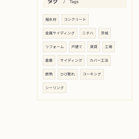
タグ
Tags
撥水材
コンクリート
金属サイディング
ニチハ
茨城
リフォーム
戸建て
賃貸
工場
倉庫
サイディング
カバー工法
断熱
ひび割れ
コーキング
シーリング