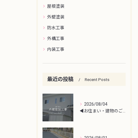
屋根塗装
外壁塗装
防水工事
外構工事
内装工事
最近の投稿
Recent Posts
2026/08/04
◀︎お住まい・建物のご相談はこちら