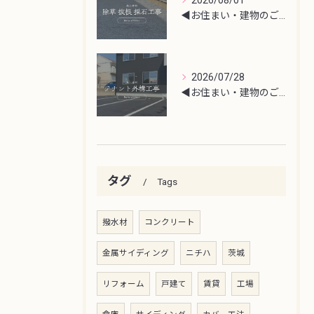
2026/08/01
◀︎お住まい・建物のご相談はこちら
2026/07/28
◀︎お住まい・建物のご相談はこちら
タグ
Tags
撥水材
コンクリート
金属サイディング
ニチハ
茨城
リフォーム
戸建て
賃貸
工場